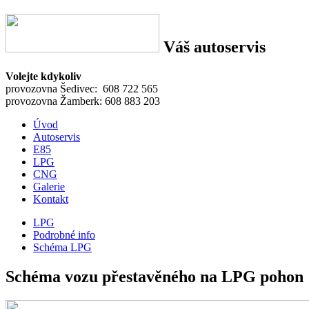
Váš autoservis
Volejte kdykoliv
provozovna Šedivec: 608 722 565
provozovna Žamberk: 608 883 203
Úvod
Autoservis
E85
LPG
CNG
Galerie
Kontakt
LPG
Podrobné info
Schéma LPG
Schéma vozu přestavěného na LPG pohon